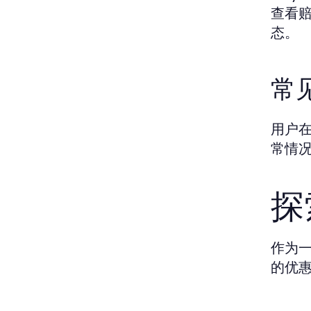
查看
态。
常
用户在
常情
探
作为一
的优