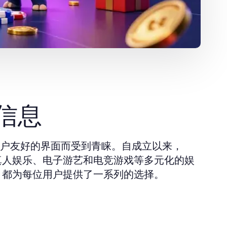
本信息
户友好的界面而受到青睐。自成立以来，
、真人娱乐、电子游艺和电竞游戏等多元化的娱
n 都为每位用户提供了一系列的选择。