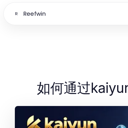
Reefwin
R
如何通过kai