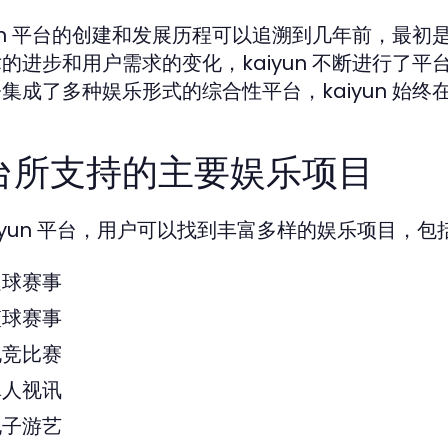
yun 平台的创建和发展历程可以追溯到几年前，最
的进步和用户需求的变化，kaiyun 不断进行了
集成了多种娱乐形式的综合性平台，kaiyun 始
台所支持的主要娱乐项目
aiyun 平台，用户可以找到丰富多样的娱乐项目，
足球赛事
篮球赛事
电竞比赛
真人视讯
电子游艺