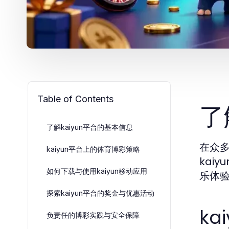
Table of Contents
了
了解kaiyun平台的基本信息
在众
kaiyun平台上的体育博彩策略
kai
如何下载与使用kaiyun移动应用
乐体验
探索kaiyun平台的奖金与优惠活动
ka
负责任的博彩实践与安全保障