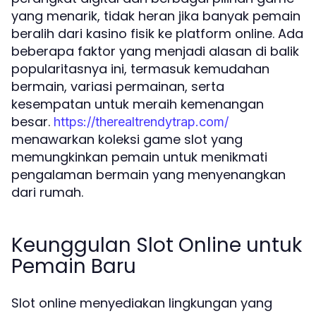
yang menarik, tidak heran jika banyak pemain
beralih dari kasino fisik ke platform online. Ada
beberapa faktor yang menjadi alasan di balik
popularitasnya ini, termasuk kemudahan
bermain, variasi permainan, serta
kesempatan untuk meraih kemenangan
besar.
https://therealtrendytrap.com/
menawarkan koleksi game slot yang
memungkinkan pemain untuk menikmati
pengalaman bermain yang menyenangkan
dari rumah.
Keunggulan Slot Online untuk
Pemain Baru
Slot online menyediakan lingkungan yang