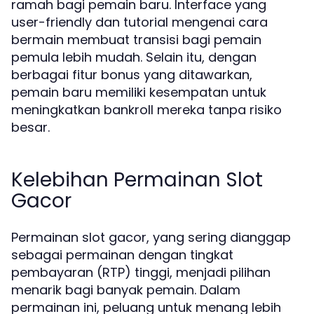
ramah bagi pemain baru. Interface yang
user-friendly dan tutorial mengenai cara
bermain membuat transisi bagi pemain
pemula lebih mudah. Selain itu, dengan
berbagai fitur bonus yang ditawarkan,
pemain baru memiliki kesempatan untuk
meningkatkan bankroll mereka tanpa risiko
besar.
Kelebihan Permainan Slot
Gacor
Permainan slot gacor, yang sering dianggap
sebagai permainan dengan tingkat
pembayaran (RTP) tinggi, menjadi pilihan
menarik bagi banyak pemain. Dalam
permainan ini, peluang untuk menang lebih