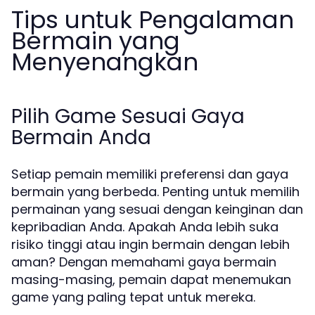
Tips untuk Pengalaman
Bermain yang
Menyenangkan
Pilih Game Sesuai Gaya
Bermain Anda
Setiap pemain memiliki preferensi dan gaya
bermain yang berbeda. Penting untuk memilih
permainan yang sesuai dengan keinginan dan
kepribadian Anda. Apakah Anda lebih suka
risiko tinggi atau ingin bermain dengan lebih
aman? Dengan memahami gaya bermain
masing-masing, pemain dapat menemukan
game yang paling tepat untuk mereka.