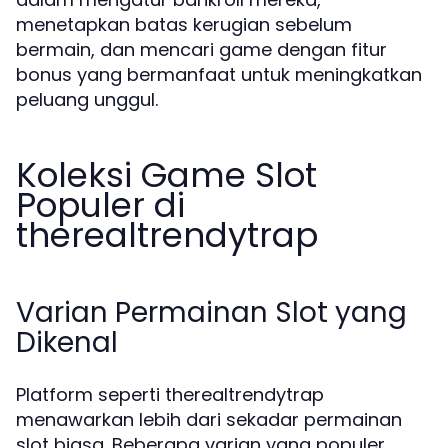
menetapkan batas kerugian sebelum
bermain, dan mencari game dengan fitur
bonus yang bermanfaat untuk meningkatkan
peluang unggul.
Koleksi Game Slot
Populer di
therealtrendytrap
Varian Permainan Slot yang
Dikenal
Platform seperti therealtrendytrap
menawarkan lebih dari sekadar permainan
slot biasa. Beberapa varian yang populer