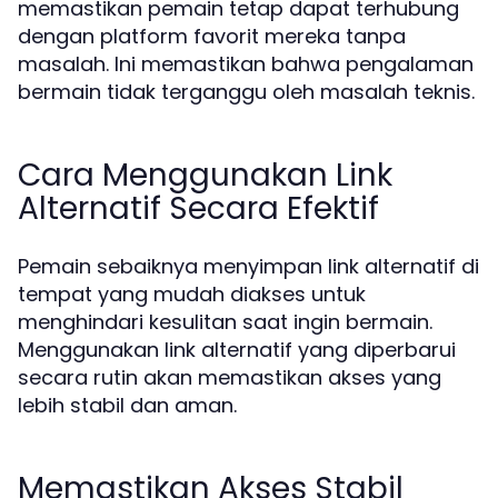
memastikan pemain tetap dapat terhubung
dengan platform favorit mereka tanpa
masalah. Ini memastikan bahwa pengalaman
bermain tidak terganggu oleh masalah teknis.
Cara Menggunakan Link
Alternatif Secara Efektif
Pemain sebaiknya menyimpan link alternatif di
tempat yang mudah diakses untuk
menghindari kesulitan saat ingin bermain.
Menggunakan link alternatif yang diperbarui
secara rutin akan memastikan akses yang
lebih stabil dan aman.
Memastikan Akses Stabil