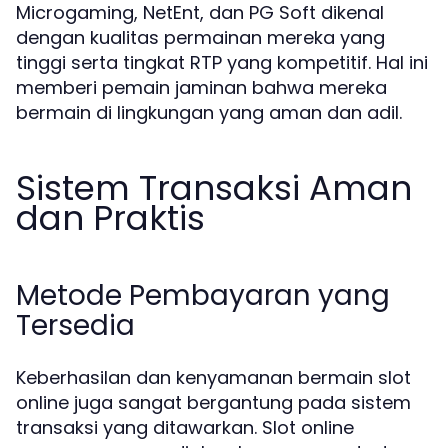
Microgaming, NetEnt, dan PG Soft dikenal
dengan kualitas permainan mereka yang
tinggi serta tingkat RTP yang kompetitif. Hal ini
memberi pemain jaminan bahwa mereka
bermain di lingkungan yang aman dan adil.
Sistem Transaksi Aman
dan Praktis
Metode Pembayaran yang
Tersedia
Keberhasilan dan kenyamanan bermain slot
online juga sangat bergantung pada sistem
transaksi yang ditawarkan. Slot online