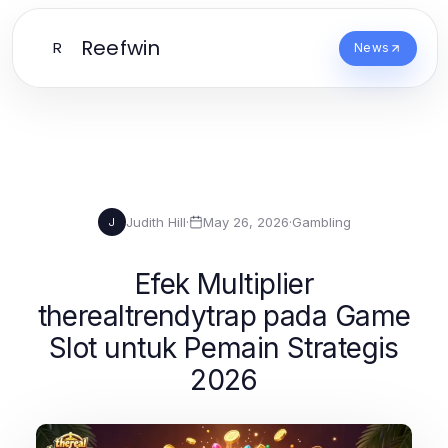
Reefwin
R
News
Judith Hill
·
May 26, 2026
·
Gambling
J
Efek Multiplier
therealtrendytrap pada Game
Slot untuk Pemain Strategis
2026