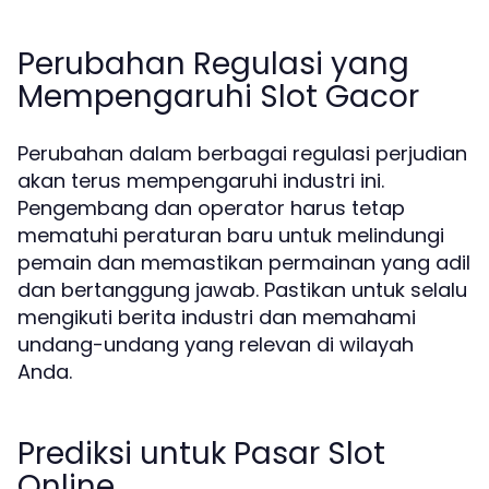
Perubahan Regulasi yang
Mempengaruhi Slot Gacor
Perubahan dalam berbagai regulasi perjudian
akan terus mempengaruhi industri ini.
Pengembang dan operator harus tetap
mematuhi peraturan baru untuk melindungi
pemain dan memastikan permainan yang adil
dan bertanggung jawab. Pastikan untuk selalu
mengikuti berita industri dan memahami
undang-undang yang relevan di wilayah
Anda.
Prediksi untuk Pasar Slot
Online