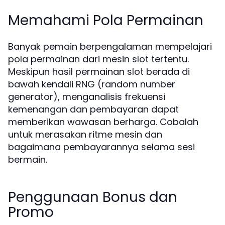
Memahami Pola Permainan
Banyak pemain berpengalaman mempelajari
pola permainan dari mesin slot tertentu.
Meskipun hasil permainan slot berada di
bawah kendali RNG (random number
generator), menganalisis frekuensi
kemenangan dan pembayaran dapat
memberikan wawasan berharga. Cobalah
untuk merasakan ritme mesin dan
bagaimana pembayarannya selama sesi
bermain.
Penggunaan Bonus dan
Promo