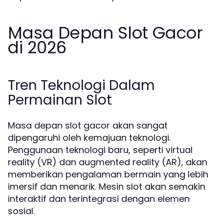
Masa Depan Slot Gacor
di 2026
Tren Teknologi Dalam
Permainan Slot
Masa depan slot gacor akan sangat
dipengaruhi oleh kemajuan teknologi.
Penggunaan teknologi baru, seperti virtual
reality (VR) dan augmented reality (AR), akan
memberikan pengalaman bermain yang lebih
imersif dan menarik. Mesin slot akan semakin
interaktif dan terintegrasi dengan elemen
sosial.