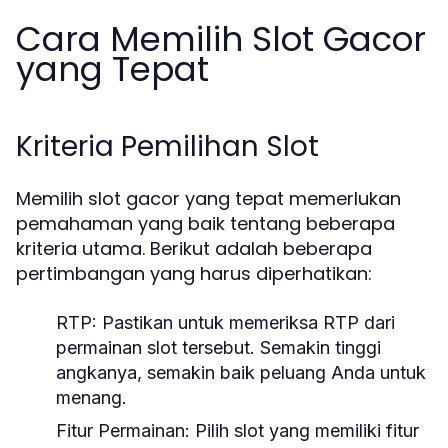
Cara Memilih Slot Gacor
yang Tepat
Kriteria Pemilihan Slot
Memilih slot gacor yang tepat memerlukan
pemahaman yang baik tentang beberapa
kriteria utama. Berikut adalah beberapa
pertimbangan yang harus diperhatikan:
RTP:
Pastikan untuk memeriksa RTP dari
permainan slot tersebut. Semakin tinggi
angkanya, semakin baik peluang Anda untuk
menang.
Fitur Permainan:
Pilih slot yang memiliki fitur