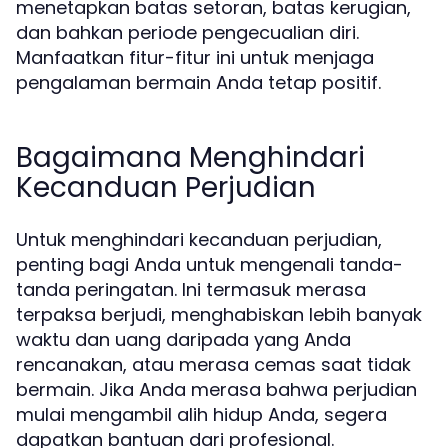
menetapkan batas setoran, batas kerugian,
dan bahkan periode pengecualian diri.
Manfaatkan fitur-fitur ini untuk menjaga
pengalaman bermain Anda tetap positif.
Bagaimana Menghindari
Kecanduan Perjudian
Untuk menghindari kecanduan perjudian,
penting bagi Anda untuk mengenali tanda-
tanda peringatan. Ini termasuk merasa
terpaksa berjudi, menghabiskan lebih banyak
waktu dan uang daripada yang Anda
rencanakan, atau merasa cemas saat tidak
bermain. Jika Anda merasa bahwa perjudian
mulai mengambil alih hidup Anda, segera
dapatkan bantuan dari profesional.