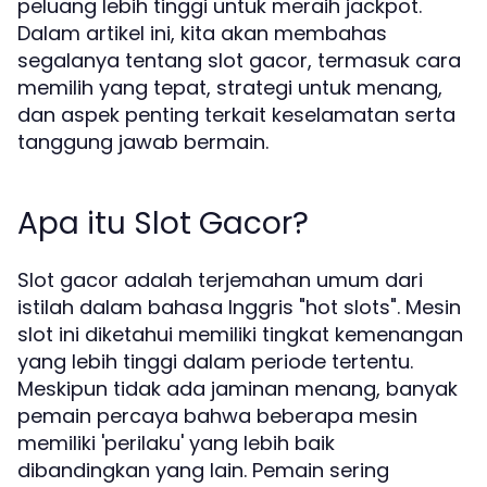
peluang lebih tinggi untuk meraih jackpot.
Dalam artikel ini, kita akan membahas
segalanya tentang slot gacor, termasuk cara
memilih yang tepat, strategi untuk menang,
dan aspek penting terkait keselamatan serta
tanggung jawab bermain.
Apa itu Slot Gacor?
Slot gacor adalah terjemahan umum dari
istilah dalam bahasa Inggris "hot slots". Mesin
slot ini diketahui memiliki tingkat kemenangan
yang lebih tinggi dalam periode tertentu.
Meskipun tidak ada jaminan menang, banyak
pemain percaya bahwa beberapa mesin
memiliki 'perilaku' yang lebih baik
dibandingkan yang lain. Pemain sering