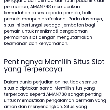
pengguna dan pembaruan rutin pada link dan
permainan, AMAN788 memberikan
kemudahan akses kepada pemain, baik
pemula maupun profesional. Pada dasarnya,
situs ini berfungsi sebagai jembatan bagi
pemain untuk menikmati pengalaman
permainan slot dengan mengutamakan
keamanan dan kenyamanan.
Pentingnya Memilih Situs Slot
yang Terpercaya
Dalam dunia perjudian online, tidak semua
situs diciptakan sama. Memilih situs yang
terpercaya seperti AMAN788 sangat penting
untuk memastikan pengalaman bermain yang
aman dan menyenangkan. Situs yang