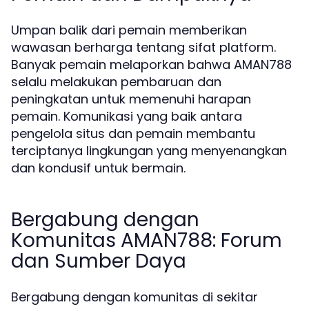
Umpan balik dari pemain memberikan
wawasan berharga tentang sifat platform.
Banyak pemain melaporkan bahwa AMAN788
selalu melakukan pembaruan dan
peningkatan untuk memenuhi harapan
pemain. Komunikasi yang baik antara
pengelola situs dan pemain membantu
terciptanya lingkungan yang menyenangkan
dan kondusif untuk bermain.
Bergabung dengan
Komunitas AMAN788: Forum
dan Sumber Daya
Bergabung dengan komunitas di sekitar