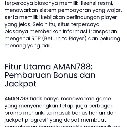
terpercaya biasanya memiliki lisensi resmi,
menawarkan sistem pembayaran yang wajar,
serta memiliki kebijakan perlindungan player
yang jelas. Selain itu, situs terpercaya
biasanya memberikan informasi transparan
mengenai RTP (Return to Player) dan peluang
menang yang adil.
Fitur Utama AMAN788:
Pembaruan Bonus dan
Jackpot
AMAN788 tidak hanya menawarkan game
yang menyenangkan tetapi juga berbagai
promo menarik, termasuk bonus harian dan
jackpot progresif yang dapat membuat
pengalaman bermain semakin mengasyikkan.