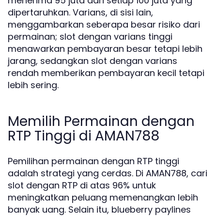
menerima 95 juta dari setiap 100 juta yang
dipertaruhkan. Varians, di sisi lain,
menggambarkan seberapa besar risiko dari
permainan; slot dengan varians tinggi
menawarkan pembayaran besar tetapi lebih
jarang, sedangkan slot dengan varians
rendah memberikan pembayaran kecil tetapi
lebih sering.
Memilih Permainan dengan
RTP Tinggi di AMAN788
Pemilihan permainan dengan RTP tinggi
adalah strategi yang cerdas. Di AMAN788, cari
slot dengan RTP di atas 96% untuk
meningkatkan peluang memenangkan lebih
banyak uang. Selain itu, blueberry paylines