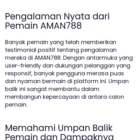
Pengalaman Nyata dari
Pemain AMAN788
Banyak pemain yang telah memberikan
testimonial positif tentang pengalaman
mereka di AMAN788. Dengan antarmuka yang
user-friendly dan dukungan pelanggan yang
responsif, banyak pengguna merasa puas
dan nyaman bermain di platform ini. Umpan
balik ini sangat membantu dalam
membangun kepercayaan di antara calon
pemain.
Memahami Umpan Balik
Pemain dan Dampaknya