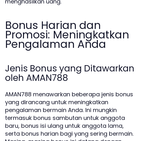
menghasilkan uang.
Bonus Harian dan
Promosi: Meningkatkan
Pengalaman Anda
Jenis Bonus yang Ditawarkan
oleh AMAN788
AMAN788 menawarkan beberapa jenis bonus
yang dirancang untuk meningkatkan
pengalaman bermain Anda. Ini mungkin
termasuk bonus sambutan untuk anggota
baru, bonus isi ulang untuk anggota lama,
serta bonus harian bagi yang sering bermain.