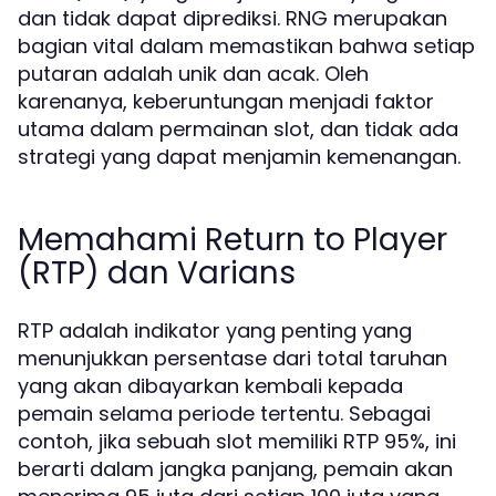
dan tidak dapat diprediksi. RNG merupakan
bagian vital dalam memastikan bahwa setiap
putaran adalah unik dan acak. Oleh
karenanya, keberuntungan menjadi faktor
utama dalam permainan slot, dan tidak ada
strategi yang dapat menjamin kemenangan.
Memahami Return to Player
(RTP) dan Varians
RTP adalah indikator yang penting yang
menunjukkan persentase dari total taruhan
yang akan dibayarkan kembali kepada
pemain selama periode tertentu. Sebagai
contoh, jika sebuah slot memiliki RTP 95%, ini
berarti dalam jangka panjang, pemain akan