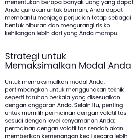
menentukan berapa banyak uang yang dapat
Anda gunakan untuk bermain, Anda dapat
membantu menjaga perjudian tetap sebagai
bentuk hiburan dan mengurangi risiko
kehilangan lebih dari yang Anda mampu.
Strategi untuk
Memaksimalkan Modal Anda
Untuk memaksimalkan modal Anda,
pertimbangkan untuk menggunakan teknik
seperti taruhan berkala yang disesuaikan
dengan anggaran Anda. Selain itu, penting
untuk memilih permainan dengan volatilitas
sesuai dengan level kenyamanan Anda;
permainan dengan volatilitas rendah akan
memberikan kemenangan kecil secara lebih