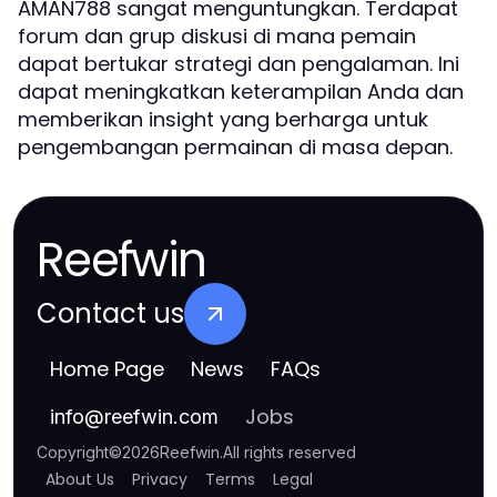
AMAN788 sangat menguntungkan. Terdapat
forum dan grup diskusi di mana pemain
dapat bertukar strategi dan pengalaman. Ini
dapat meningkatkan keterampilan Anda dan
memberikan insight yang berharga untuk
pengembangan permainan di masa depan.
Reefwin
Contact us
Home Page
News
FAQs
Jobs
info
@
reefwin.com
Copyright
©
2026
Reefwin
.
All rights reserved
About Us
Privacy
Terms
Legal