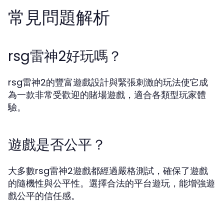
常見問題解析
rsg雷神2好玩嗎？
rsg雷神2的豐富遊戲設計與緊張刺激的玩法使它成
為一款非常受歡迎的賭場遊戲，適合各類型玩家體
驗。
遊戲是否公平？
大多數rsg雷神2遊戲都經過嚴格測試，確保了遊戲
的隨機性與公平性。選擇合法的平台遊玩，能增強遊
戲公平的信任感。