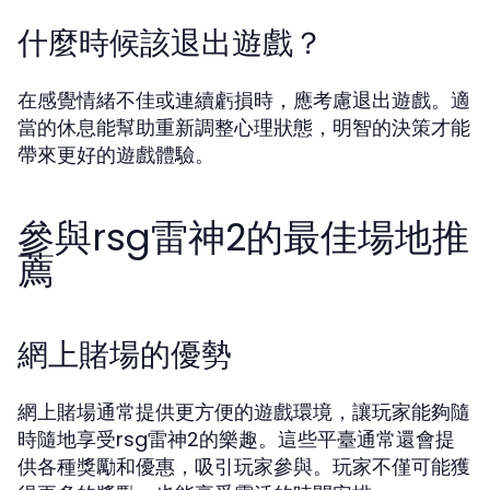
什麼時候該退出遊戲？
在感覺情緒不佳或連續虧損時，應考慮退出遊戲。適
當的休息能幫助重新調整心理狀態，明智的決策才能
帶來更好的遊戲體驗。
參與rsg雷神2的最佳場地推
薦
網上賭場的優勢
網上賭場通常提供更方便的遊戲環境，讓玩家能夠隨
時隨地享受rsg雷神2的樂趣。這些平臺通常還會提
供各種獎勵和優惠，吸引玩家參與。玩家不僅可能獲