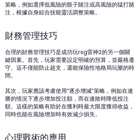
策略，例如選擇低風險的骰子賭注或高風險的猛打賭
注，根據自身綜合技能靈活調整策略。
財務管理技巧
合理的財務管理技巧是成功玩rsg雷神2的另一個關
鍵因素。首先，玩家需要設定明確的預算，並嚴格遵
守。這不僅能防止超支，還能保險性地格局玩樂的時
間。
其次，玩家應該考慮使用“逐步增減”策略，例如在連
勝的情況下逐步增加投注額，而在連敗時降低投注
額。這樣的策略有助於在獲利時最大限度獲得收益，
同時也能在風險增加時有效減少損失。
心理戰術的應用