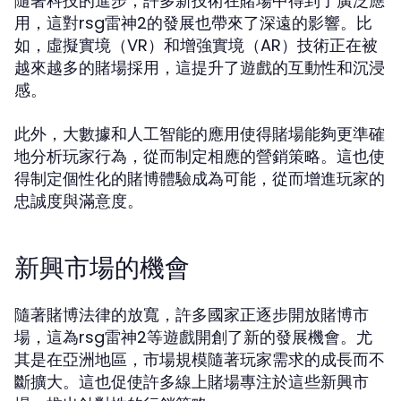
隨著科技的進步，許多新技術在賭場中得到了廣泛應
用，這對rsg雷神2的發展也帶來了深遠的影響。比
如，虛擬實境（VR）和增強實境（AR）技術正在被
越來越多的賭場採用，這提升了遊戲的互動性和沉浸
感。
此外，大數據和人工智能的應用使得賭場能夠更準確
地分析玩家行為，從而制定相應的營銷策略。這也使
得制定個性化的賭博體驗成為可能，從而增進玩家的
忠誠度與滿意度。
新興市場的機會
隨著賭博法律的放寬，許多國家正逐步開放賭博市
場，這為rsg雷神2等遊戲開創了新的發展機會。尤
其是在亞洲地區，市場規模隨著玩家需求的成長而不
斷擴大。這也促使許多線上賭場專注於這些新興市