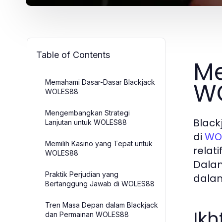
Table of Contents
Me
W
Memahami Dasar-Dasar Blackjack
WOLES88
Mengembangkan Strategi
Black
Lanjutan untuk WOLES88
di
WO
Memilih Kasino yang Tepat untuk
relat
WOLES88
Dalam
Praktik Perjudian yang
dalam
Bertanggung Jawab di WOLES88
Tren Masa Depan dalam Blackjack
Ikh
dan Permainan WOLES88