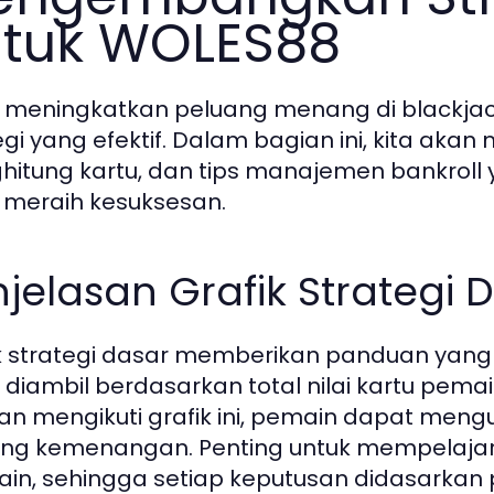
tuk WOLES88
 meningkatkan peluang menang di blackja
egi yang efektif. Dalam bagian ini, kita akan
itung kartu, dan tips manajemen bankroll
 meraih kesuksesan.
jelasan Grafik Strategi 
k strategi dasar memberikan panduan yang 
 diambil berdasarkan total nilai kartu pemai
n mengikuti grafik ini, pemain dapat men
ng kemenangan. Penting untuk mempelajar
in, sehingga setiap keputusan didasarkan p