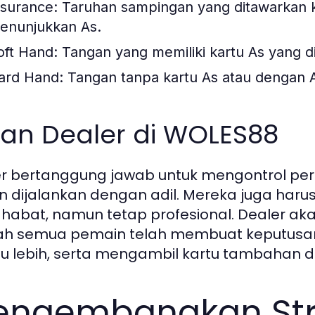
nsurance:
Taruhan sampingan yang ditawarkan k
enunjukkan As.
oft Hand:
Tangan yang memiliki kartu As yang di
ard Hand:
Tangan tanpa kartu As atau dengan As
ran Dealer di WOLES88
er bertanggung jawab untuk mengontrol p
n dijalankan dengan adil. Mereka juga har
habat, namun tetap profesional. Dealer ak
ah semua pemain telah membuat keputusan 
au lebih, serta mengambil kartu tambahan d
ngembangkan Stra