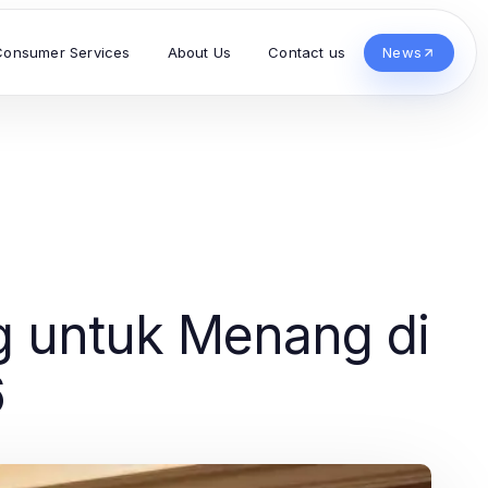
Consumer Services
About Us
Contact us
News
g untuk Menang di
6