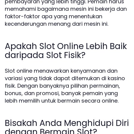
pembayaran yang lebih tinggi. Pemain harus
memahami bagaimana mesin ini bekerja dan
faktor-faktor apa yang menentukan
kecenderungan menang dari mesin ini.
Apakah Slot Online Lebih Baik
daripada Slot Fisik?
Slot online menawarkan kenyamanan dan
variasi yang tidak dapat ditemukan di kasino
fisik. Dengan banyaknya pilihan permainan,
bonus, dan promosi, banyak pemain yang
lebih memilih untuk bermain secara online.
Bisakah Anda Menghidupi Diri
dengan Bermain Slot?