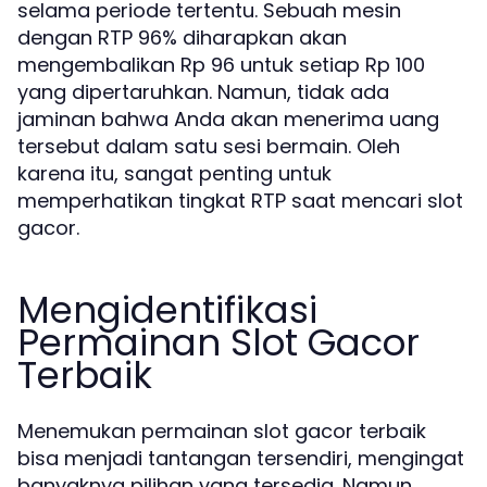
selama periode tertentu. Sebuah mesin
dengan RTP 96% diharapkan akan
mengembalikan Rp 96 untuk setiap Rp 100
yang dipertaruhkan. Namun, tidak ada
jaminan bahwa Anda akan menerima uang
tersebut dalam satu sesi bermain. Oleh
karena itu, sangat penting untuk
memperhatikan tingkat RTP saat mencari slot
gacor.
Mengidentifikasi
Permainan Slot Gacor
Terbaik
Menemukan permainan slot gacor terbaik
bisa menjadi tantangan tersendiri, mengingat
banyaknya pilihan yang tersedia. Namun,