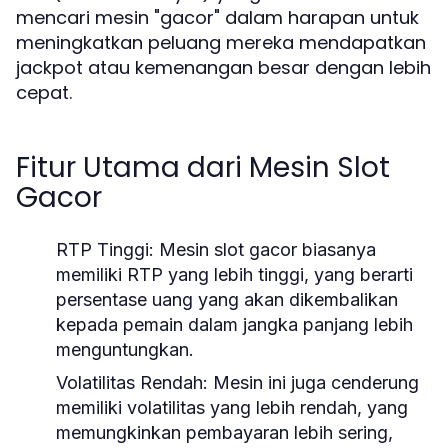
mencari mesin "gacor" dalam harapan untuk
meningkatkan peluang mereka mendapatkan
jackpot atau kemenangan besar dengan lebih
cepat.
Fitur Utama dari Mesin Slot
Gacor
RTP Tinggi:
Mesin slot gacor biasanya
memiliki RTP yang lebih tinggi, yang berarti
persentase uang yang akan dikembalikan
kepada pemain dalam jangka panjang lebih
menguntungkan.
Volatilitas Rendah:
Mesin ini juga cenderung
memiliki volatilitas yang lebih rendah, yang
memungkinkan pembayaran lebih sering,