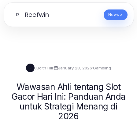
Reefwin
R
News
Judith Hill
·
January 28, 2026
·
Gambling
J
Wawasan Ahli tentang Slot
Gacor Hari Ini: Panduan Anda
untuk Strategi Menang di
2026