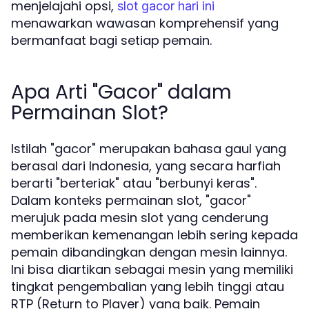
menjelajahi opsi,
slot gacor hari ini
menawarkan wawasan komprehensif yang
bermanfaat bagi setiap pemain.
Apa Arti "Gacor" dalam
Permainan Slot?
Istilah "gacor" merupakan bahasa gaul yang
berasal dari Indonesia, yang secara harfiah
berarti "berteriak" atau "berbunyi keras".
Dalam konteks permainan slot, "gacor"
merujuk pada mesin slot yang cenderung
memberikan kemenangan lebih sering kepada
pemain dibandingkan dengan mesin lainnya.
Ini bisa diartikan sebagai mesin yang memiliki
tingkat pengembalian yang lebih tinggi atau
RTP (Return to Player) yang baik. Pemain