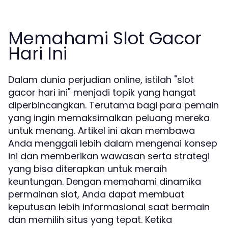
Memahami Slot Gacor
Hari Ini
Dalam dunia perjudian online, istilah "slot
gacor hari ini" menjadi topik yang hangat
diperbincangkan. Terutama bagi para pemain
yang ingin memaksimalkan peluang mereka
untuk menang. Artikel ini akan membawa
Anda menggali lebih dalam mengenai konsep
ini dan memberikan wawasan serta strategi
yang bisa diterapkan untuk meraih
keuntungan. Dengan memahami dinamika
permainan slot, Anda dapat membuat
keputusan lebih informasional saat bermain
dan memilih situs yang tepat. Ketika