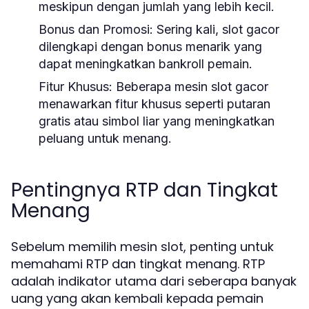
meskipun dengan jumlah yang lebih kecil.
Bonus dan Promosi:
Sering kali, slot gacor
dilengkapi dengan bonus menarik yang
dapat meningkatkan bankroll pemain.
Fitur Khusus:
Beberapa mesin slot gacor
menawarkan fitur khusus seperti putaran
gratis atau simbol liar yang meningkatkan
peluang untuk menang.
Pentingnya RTP dan Tingkat
Menang
Sebelum memilih mesin slot, penting untuk
memahami RTP dan tingkat menang. RTP
adalah indikator utama dari seberapa banyak
uang yang akan kembali kepada pemain