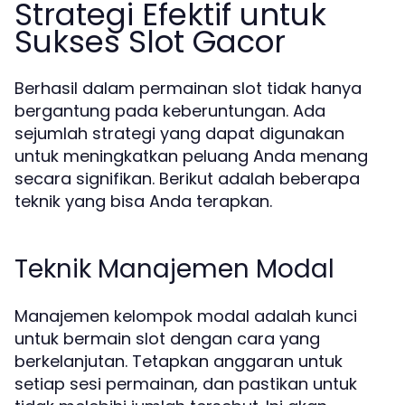
Strategi Efektif untuk
Sukses Slot Gacor
Berhasil dalam permainan slot tidak hanya
bergantung pada keberuntungan. Ada
sejumlah strategi yang dapat digunakan
untuk meningkatkan peluang Anda menang
secara signifikan. Berikut adalah beberapa
teknik yang bisa Anda terapkan.
Teknik Manajemen Modal
Manajemen kelompok modal adalah kunci
untuk bermain slot dengan cara yang
berkelanjutan. Tetapkan anggaran untuk
setiap sesi permainan, dan pastikan untuk