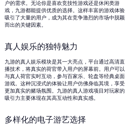
户的需求。无论你是喜欢竞技性游戏还是休闲类游
戏，九游都能提供优质的选择。这样丰富的游戏体验
吸引了大量的用户，成为其在竞争激烈的市场中脱颖
而出的关键因素。
真人娱乐的独特魅力
九游的真人娱乐模块是其一大亮点，平台通过高清直
播技术，将真实的荷官带入用户的屏幕前。用户可以
与真人荷官实时互动，参与百家乐、轮盘等经典桌面
游戏。这种沉浸式的体验让用户仿佛身临其境，享受
更加真实的赌场氛围。九游的真人游戏项目对玩家的
吸引力主要体现在其高互动性和真实感。
多样化的电子游艺选择