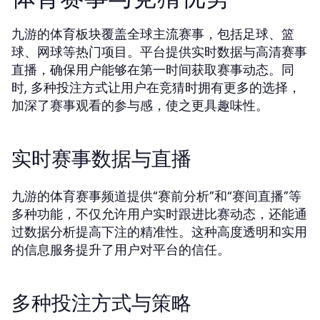
九游的体育板块覆盖全球主流赛事，包括足球、篮
球、网球等热门项目。平台提供实时数据与高清赛事
直播，确保用户能够在第一时间获取赛事动态。同
时, 多种投注方式让用户在竞猜时拥有更多的选择，
加深了赛事观看的参与感，使之更具趣味性。
实时赛事数据与直播
九游的体育赛事频道提供“赛前分析”和“赛间直播”等
多种功能，不仅允许用户实时跟进比赛动态，还能通
过数据分析提高下注的精准性。这种高度透明和实用
的信息服务提升了用户对平台的信任。
多种投注方式与策略