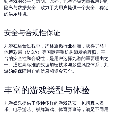
到游戏的公平与透明。此外，九游还极为重视用户的
隐私与数据安全，致力于为用户提供一个安全、稳定
的娱乐环境。
安全与合规性保证
九游在运营过程中，严格遵循行业标准，获得了马耳
他博彩局（MGA）等国际声望机构颁发的牌照。平
台的安全性和合规性，是用户选择九游的重要理由之
一。通过高标准的数据加密技术与多重风控体系，九
游始终保障用户的信息和资金安全。
丰富的游戏类型与体验
九游娱乐提供了多种多样的游戏选项，包括真人娱
乐、电子游艺、棋牌游戏、体育赛事等，满足不同用