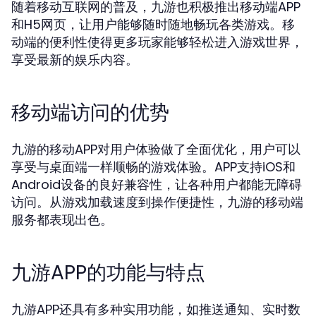
随着移动互联网的普及，九游也积极推出移动端APP
和H5网页，让用户能够随时随地畅玩各类游戏。移
动端的便利性使得更多玩家能够轻松进入游戏世界，
享受最新的娱乐内容。
移动端访问的优势
九游的移动APP对用户体验做了全面优化，用户可以
享受与桌面端一样顺畅的游戏体验。APP支持iOS和
Android设备的良好兼容性，让各种用户都能无障碍
访问。从游戏加载速度到操作便捷性，九游的移动端
服务都表现出色。
九游APP的功能与特点
九游APP还具有多种实用功能，如推送通知、实时数