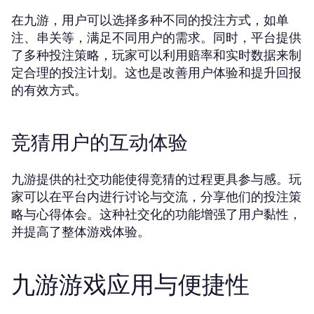
在九游，用户可以选择多种不同的投注方式，如单
注、串关等，满足不同用户的需求。同时，平台提供
了多种投注策略，玩家可以利用赔率和实时数据来制
定合理的投注计划。这也是改善用户体验和提升回报
的有效方式。
竞猜用户的互动体验
九游提供的社交功能使得竞猜的过程更具参与感。玩
家可以在平台内进行讨论与交流，分享他们的投注策
略与心得体会。这种社交化的功能增强了用户黏性，
并提高了整体游戏体验。
九游游戏应用与便捷性