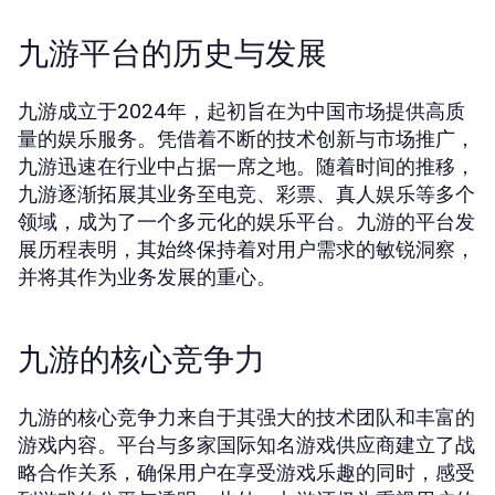
九游平台的历史与发展
九游成立于2024年，起初旨在为中国市场提供高质
量的娱乐服务。凭借着不断的技术创新与市场推广，
九游迅速在行业中占据一席之地。随着时间的推移，
九游逐渐拓展其业务至电竞、彩票、真人娱乐等多个
领域，成为了一个多元化的娱乐平台。九游的平台发
展历程表明，其始终保持着对用户需求的敏锐洞察，
并将其作为业务发展的重心。
九游的核心竞争力
九游的核心竞争力来自于其强大的技术团队和丰富的
游戏内容。平台与多家国际知名游戏供应商建立了战
略合作关系，确保用户在享受游戏乐趣的同时，感受